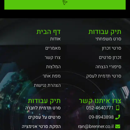
תיק עבודות
דף הבית
סרט משפחתי
אודות
סרטי זכרון
מאמרים
זכרון סרטים
צרו קשר
סיפורי הנצחה
המלצות
סרטי תדמית לעסק
מפת אתר
הצהרת נגישות
צרו איתנו קשר
תיק עבודות
052-4640771
סרט תדמית לחברה
09-8943898
סרטים על עסקים
ran@brenner.co.il
הפקת סרטי אנימציה