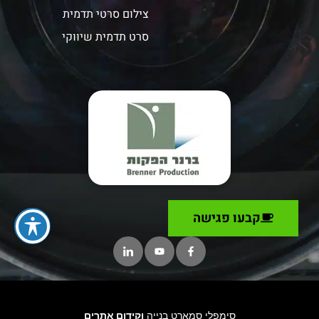
צילום סרטי תדמית
סרט תדמית שיווקי
קבעו פגישה
סימפלי סמארט בנייה
וקידום אתרים