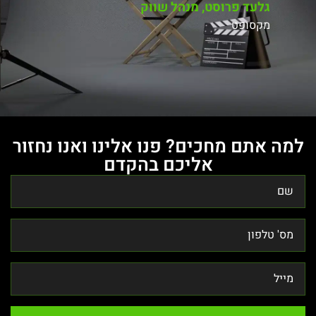
גלעד פרוסט, מנהל שווק
מקסופט
למה אתם מחכים? פנו אלינו ואנו נחזור
אליכם בהקדם