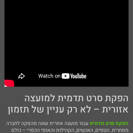
הפקת סרט תדמית למועצה
אזורית – לא רק עניין של תזמון
הפקת סרט תדמית
עבור מועצה אזורית שונה מהפקה לחברה
מסחרית. הנופים, האנשים, הקהילות והאופי הכפרי – כולם