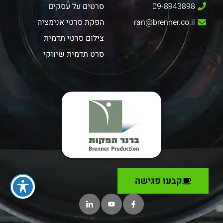
09-8943898
סרטים על עסקים
ran@brenner.co.il
הפקת סרטי אנימציה
צילום סרטי תדמית
סרט תדמית שיווקי
קבעו פגישה