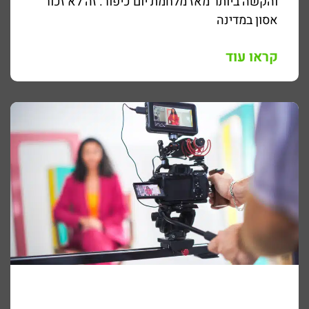
והקשה ביותר מאז מלחמת יום כיפור. זה לא זכור
אסון במדינה
קראו עוד