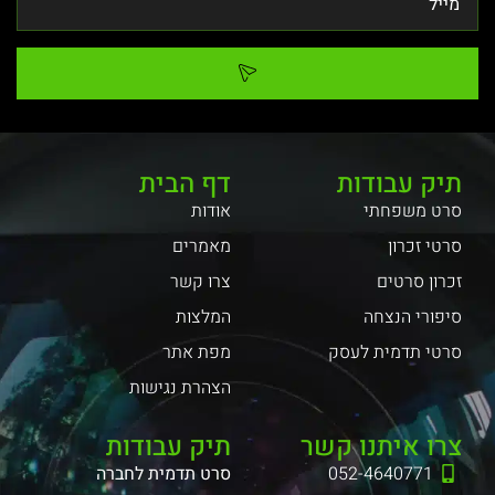
תיק עבודות
דף הבית
סרט משפחתי
אודות
סרטי זכרון
מאמרים
זכרון סרטים
צרו קשר
סיפורי הנצחה
המלצות
סרטי תדמית לעסק
מפת אתר
הצהרת נגישות
צרו איתנו קשר
תיק עבודות
052-4640771
סרט תדמית לחברה