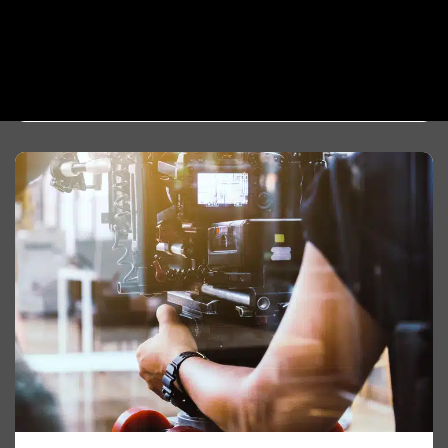
השיווק עבר מהפכה בשנים האחרונות, והיום לא
מספיק אתר יפה או עמוד פייסבוק
קראו עוד