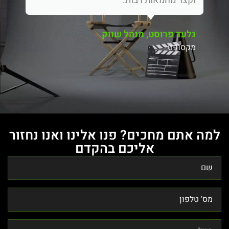
וקצר מחמאות רבות.
גלעד פרוסט, מנהל שווק
מקסופט
למה אתם מחכים? פנו אלינו ואנו נחזור
אליכם בהקדם