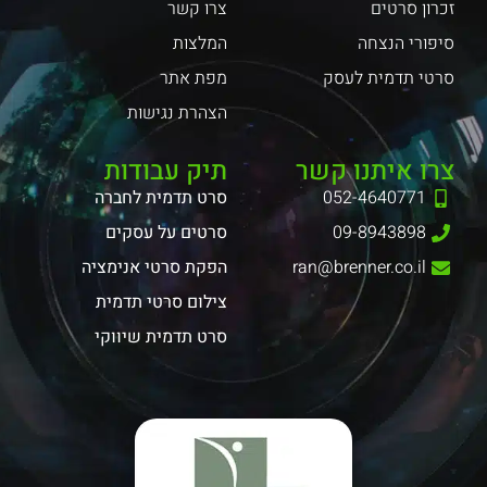
זכרון סרטים
צרו קשר
סיפורי הנצחה
המלצות
סרטי תדמית לעסק
מפת אתר
הצהרת נגישות
צרו איתנו קשר
תיק עבודות
052-4640771
סרט תדמית לחברה
09-8943898
סרטים על עסקים
ran@brenner.co.il
הפקת סרטי אנימציה
צילום סרטי תדמית
סרט תדמית שיווקי