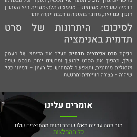
כאשר יש צורך להציג תנועה של מכשיר, תפקוד של מבנה או
הדמיה שנראית אמיתית – אנימציה תלת-ממדית היא הפתרון
הנכון. עם זאת, מדובר בהפקה מורכבת ויקרה יותר.
לסיכום: היתרונות של סרט
תדמית באנימציה
הפקת
סרט אנימציה תדמית
תעלה את הדימוי של העסק
שלך, תהפוך את הסרט למושך ומרשים יותר, תבסס שפה
ויזואלית מיתוגית, ותאפשר להמחיש כל רעיון – דמיוני ככל
שיהיה – בצורה חווייתית ומרגשת.
אומרים עלינו
הנה כמה עדויות מאלו שכבר נהנים מהתוצרים שלנו
כל ההמלצות