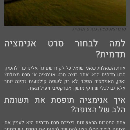
סרט האנימציה כסרט תדמית
למה לבחור סרט אנימציה
תדמית?
אחת השאלות שאני שואל כל לקוח שפונה אלינו כדי להפיק
סרט תדמית היא: אתה רוצה סרט אנימציה או סרט מצולם?
ואכן, האנימציה הפכה לא רק לשפה קולנועית זמינה יותר
אלא גם לכלי שיווקי מושך, אטרקטיבי ויעיל מאוד.
איך אנימציה תופסת את תשומת
הלב של הצופה?
אחת המטרות הראשונות ביצירת סרט תדמית היא לעניין את
הצופה, ליצור אצלו רצון להמשיך לראות את הסרט. יש מספר