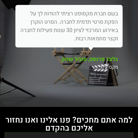
בשם חברת מקסופט רציתי להודות לך על
הפקת סרטי תדמית לחברה. הסרט הוקרן
באירוע המרכזי לציון 30 שנות פעילות לחברה
וקצר מחמאות רבות.
גלעד פרוסט, מנהל שווק
מקסופט
למה אתם מחכים? פנו אלינו ואנו נחזור
אליכם בהקדם