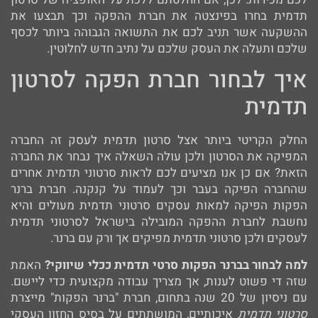
תדמית בחרו בפינצטה את חברת ההפקה וכך תבצעו את
ההשקעה אשר תניב לכם את התשואה הגבוהה ביותר לכסף
שלכם ותעלה את העסק שלכם על נתיב חדש לחלוטין.
איך לבחור חברת הפקה לסרטון
תדמית
החלק הקריטי ביותר אצל סרטון תדמית לעסק זה החברה
המפיקה את הסרטון ולכן עולה השאלה איך נבחר את החברה
הזאת? אם כן אנו מציעים לכם לראות סרטוני תדמית אחרים
שהחברה הפיקה בעבר וכך לעמוד על קנקנה. חברת ברנר
הפקות הפיקה למאות עסקים סרטוני תדמית מעולים והיא
נחשבת לחברת ההפקה המובילה בישראל לסרטוני תדמית
לעסקים ולכן סרטוני תדמית מפיקים אך ורק עם ברנר.
למה לבחור בברנר הפקות סרטי תדמית ככלי שיווקי?
האמת
שזה די פשוט לענות, אך מצריך עבודה מקצועית כדי ליישם.
עם ניסיון של 20 שנה בתחום, חברת "ברנר הפקות" מייצרת
סרטוני תדמית
איכותיים, המושתתים על בסיס החזון העסקי