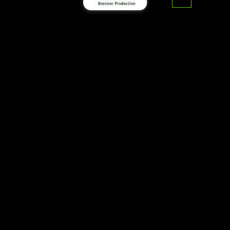
דף הבית
>
מאמרים
>
סרטון תדמית
סרטון תדמית