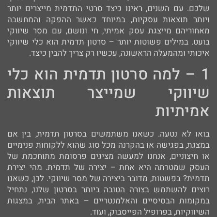
שלכם. עם השנים, ראינו כיצד סרטי התדמית מייצרים יותר
ויותר תוצאות עסקיות, במיוחד כאשר ההפקה והמחשבה
מאחוריהם מייצגת עסק אמיתי, חי ונושם, עם מסר שיווקי
בועט. במילים פשוטות יותר – סרטון תדמית הוא כלי שיווקי
איכותי ומהמעלה הראשונה, עכשיו רק צריך להבין כיצד.
1 – למה סרטון תדמית הוא כלי
שיווקי שמייצר תוצאות
אמיתיות
בואו לא נטעה. כשאנו משתמשים בסרטון תדמית, בין אם
במצגת, בפגישה או בהקרנה מכל סוג שהוא ללקוחות פנימיים
או חיצוניים, אנחנו למעשה מציגים פרסומת מתוחכמת של
העסק שמטרתה היא אחת – יצירה של תדמית. מהי יצירת
תדמית? בפשטות, מדובר ביצירה של מסר שיווקי. לכן, כשאנו
רוצים להשתמש בצורה הטובה ביותר בסרטון שלנו, נתחיל
במקומות הבסיסיים והאלמנטריים – באתר הבית, במצגות
השיווקיות, בפרופיל הפייסבוק, ועוד.