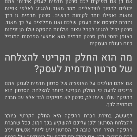
אם כן אם מפיקים לכם סרטון תדמית לעסק איכותי אתם
יכולים להפוך לוויראליים מהר מאוד ולהגיע לאלפי צפיות
ומאות ואפילו יותר לקוחות חדשים. סרטון תדמית זו דרך
נהדרת לפרסם את העסק שלכם ואנו ממליצים על כך מאוד.
סרטון יכול להגיע לקהל עצום ועלויות ההפקה שלו הן זניחות
באופן יחסי ולכן סרטון תדמית הוא אמצעי הפרסום המוביל
כיום בעולם העסקים.
מה הוא החלק הקריטי להצלחה
של סרטון תדמית לעסק?
אם אתם הולכים על האופציה של סרטון תדמית לעסק אתם
צריכים לדעת כי החלק הקריטי ביותר להצלחת הסרטון הוא
ההפקה שלו. שימו לב, סרטון לא מפיקים לבד אלא עם חברה
מומחית לכך.
למעשה, בחירת חברת ההפקה היא החלק הקריטי ביותר
להצלחת הסרטון ולכן עליכם להשקיע בכך המון. ככל שחברת
ההפקה תהיה יותר טובה כך הסרטון יגיע ליותר אנשים ויניב
לכם מכירות. לכן, אם החלטתם ללכת על האופציה של סרטון