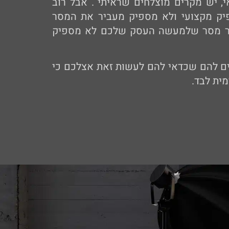
י, יש מקרים מוצלחים שראיתי . אבל רוב
יק מקצועי ולא מספיק מעביר את המסר
יר מסר שלמעשה העסק שלכם לא מספיק
ים להם שכדאי להם לעשות זאת אצלכם כי
ית לבד.