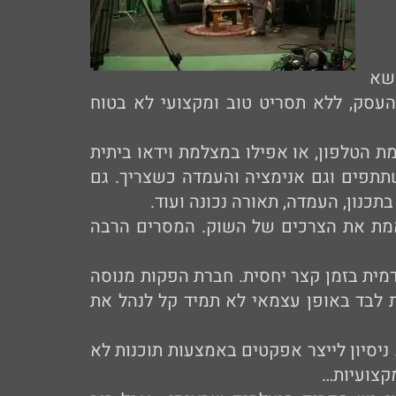
שא
 העסק, ללא תסריט טוב ומקצועי לא בטוח
 הטלפון, או אפילו במצלמת וידאו ביתית
שתתפים וגם אנימציה והעמדה כשצריך. גם
כנון, העמדה, תאורה נכונה ועוד.
ואמת את הצרכים של השוק. המסרים הרבה
מית בזמן קצר יחסית. חברת הפקות מנוסה
 לבד באופן עצמאי לא תמיד קל לנהל את
יסיון לייצר אפקטים באמצעות תוכנות לא
מקצועיות…