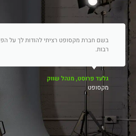
רבות.
גלעד פרוסט, מנהל שווק
מקסופט