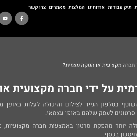
ת
תיק עבודות
אודותינו
המלצות
מאמרים
צרו קשר
י חברה מקצועית או הפקה עצמית?
מית על ידי חברה מקצועית או
שוטף בטלפון הנייד לצילום והיכולת לעלות באופן מ
ק סרטונים לעסק שלהם באופן עצמאי.
לה יותר מהפקת סרטון באמצעות חברה מקצועיות, א
חיסכון בכסף.