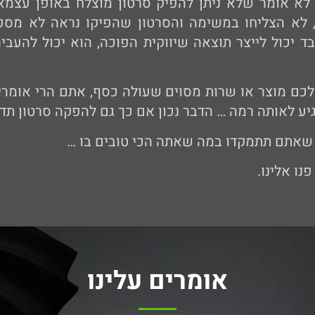
 לא אומר שלא ניתן להפיק סרטון מוצלח באופן עצמא
, לא הצליחו במשימה והסרטון שהפיקו נראה לא מספ
 יכול לייצר תוצאה שיווקית הפוכה,
הוא יכול להעב
כם מוצר או שרות מסוים שעולה כסף, אתם הרי אומר
גיע לאותה רמה … הדבר נכון אם כך גם להפקה סרטון תדמ
 שאתם תתמקדו במה שאתה הכי טובים בו …
ו אלינו.
אומרים עלינו