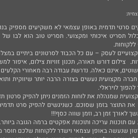
צמית:
ם סרטי תדמית באופן עצמאי לא משקיעים מספיק בנו
כלול תסריט איכותי ומקצועי. תסריט טוב הוא לבו של
ללקוחות.
צועיים לעסק – עם כל הכבוד לסרטונים ביתיים במצלמת
. צילום דורש תאורה, תכנון זוויות צילום, איפור למ
טים, אינם כאלה. נדרשת עבודה רבה מאחורי הקלעים בת
חברה מקצועית נעשים בצורה הרבה יותר שיווקית ות
 להפוך לויראלי.
צועית שמנהלת את לוחות הזמנים ניתן להפיק סרטון תד
ק את התוצר בזמן שסוכם. כשניגשים להפיק סרט תדמית
 לאורך זמן רב, וזמן שווה כסף!!!
 תוכנות עריכה ותוכנות אפקטים ברמה הגובה ביותר. נ
רטון שנעשה באופן עצמאי וישדר ללקוחות שלכם חוסר 