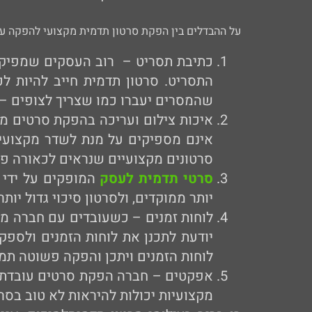
על ההבדלים בין הפקת סרטון תדמית מקצועי להפקה ע
כתיבת תסריט – רוב העסקים שמפיקי
התסריט. סרטון תדמית חייב להיות ל
שהמסרים יעברו כמו שצריך לצופים – 
איכות צילום ועריכה בהפקת סרטים מק
אינם מספיקים על מנת לשדר מקצועיות
סרטונים מקצועיים שנראים לכאורה פשו
סרטי תדמית לעסק
המופקים על ידי 
יותר ממוקדים, ולסרטון סיכוי גדול יותר
לוחות זמנים – כשעובדים עם חברה מק
יודעת לתכנן את לוחות הזמנים ולספ
לוחות הזמנים ויתכן והפקה פשוטה תמשך
אפקטים – חברה הפקת סרטים עובדת עם
מקצועיות יכולות להיראות לא טוב בס