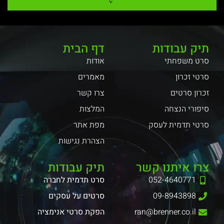
תיק עבודות
דף הבית
סרט משפחתי
אודות
סרטי זכרון
מאמרים
זכרון סרטים
צרו קשר
סיפורי הנצחה
המלצות
סרטי תדמית לעסק
מפת אתר
הצהרת נגישות
צרו איתנו קשר
תיק עבודות
052-4640771
סרט תדמית לחברה
09-8943898
סרטים על עסקים
ran@brenner.co.il
הפקת סרטי אנימציה