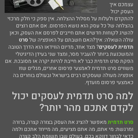
עצמכם איך
העסק יכול
להתקדם ולעלות על מסלול ההצלחה. אין ספק כי חלק מרכזי
בהצלחה של כל עסק הוא נושא הפרסום. אם אתם רוצים
להשיג לקוחות חדשים אתם חייבים לפרסם את העסק, וכאן
עולה השאלה: איך?האם חשבתם על האופציה של
סרט
תדמית לעסקים
? מצד אחד, מדיום הווידאו הוא הדרך הטובה
והמשכנעת ביותר להעביר מסר, ומצד שני בעידן הדיגיטלי
הפקת סרט תדמית כבר לא חייבת להיות יקרה או מסובכת. אם
משווים סרט תדמית לאמצעי פרסום אחרים, מגלים שזו
אופציה מעולה שעסקים רבים בישראל ובעולם בוחרים בה
כאמצעי פרסום מועדף.
למה סרט תדמית לעסקים יכול
לקדם אתכם מהר יותר?
סרט תדמית
מאפשר להציג את העסק בצורה קצרה, ברורה
ומרגשת: מי אתם, מה אתם מציעים, מה מייחד אתכם ולמה
כדאי לבחור דווקא בכם. בעולם שבו תשומת הלב קצרה