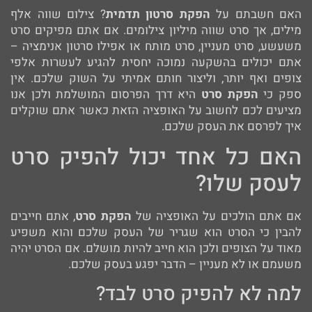
האם חשבתם על
הפקת סרטון תדמית
? צילום שווה אלף
מילים, אך סרט שווה מיליון צילומים. אם אתם מפיקים סרט
משעשע, סרט מעניין, סרט מותח או אפילו סרטון אנימציה –
אתם יכולים בהשקעה נמוכה יחסית להגיע לעשרות אלפי
צופים ואף יותר, וליצור חותם אמיתי על השוק שלכם. אין
ספק כי
הפקת סרט
היא דרך הפרסום המושלמת ולכן אנו
מציעים לכם לחשוב על האופציה הזאת כאשר אתם שוקלים
איך לפרסם את העסק שלכם.
האם כל אחד יכול להפיק סרט
לעסק שלו?
אם אתם הולכים על האופציה של
הפקת סרט
, אתם חייבים
להבין כי הסרט הוא שגריר של העסק שלכם והוא משפיע
מאוד על הצופים ולכן הוא חייב להיות מושלם. אם הסרט יהיה
משעמם או לא מעניין – הדבר יפגע בעסק שלכם.
למה לא להפיק סרט לבד?