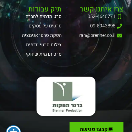
צרו איתנו קשר
תיק עבודות
052-4640771
סרט תדמית לחברה
09-8943898
סרטים על עסקים
ran@brenner.co.il
הפקת סרטי אנימציה
צילום סרטי תדמית
סרט תדמית שיווקי
קבעו פגישה