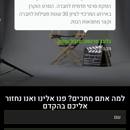
הפקת סרטי תדמית לחברה. הסרט הוקרן
באירוע המרכזי לציון 30 שנות פעילות לחברה
וקצר מחמאות רבות.
גלעד פרוסט, מנהל שווק
מקסופט
למה אתם מחכים? פנו אלינו ואנו נחזור
אליכם בהקדם