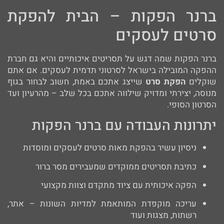
ברנר הפקות – הבית להפקת
סרטים לעסקים
ברנר הפקות שמה דגש על תסריטים איכותיים והיא גם חברת
ההפקה המובילה בישראל לסרטוני תדמית לעסקים. אם אתם
שוקלים
הפקת סרט
שייצג אתכם באמת, חשוב לבחור בגוף
מנוסה, יצירתי ומדויק שילווה אתכם בכל שלב – מהרעיון ועד
הסרטון הסופי.
יתרונות העבודה עם ברנר הפקות
ניסיון עשיר בהפקת מאות סרטים לעסקים ומוסדות
כתיבת תסריטים ממוקדים שמעבירים מסר ברור
הפקה איכותית עם ציוד מתקדם וצוות מקצועי
עריכה מוקפדת המותאמת למדיות השונות – אתר,
רשתות, מצגות ועוד