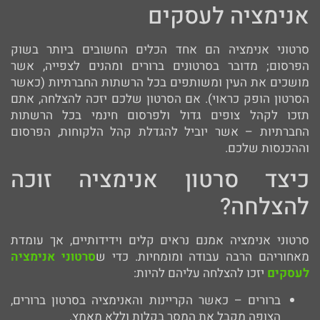
אנימציה לעסקים
סרטוני אנימציה הם אחד הכלים החשובים ביותר בשוק
הפרסום; מדובר בסרטונים ברורים ומהנים לצפייה, אשר
מושכים את העין ומשותפים בכל הרשתות החברתיות (כאשר
הסרטון הופק כראוי). אם הסרטון שלכם יזכה להצלחה, אתם
תזכו לקהל צופים גדול ולפרסום חינמי בכל הרשתות
החברתיות – אשר יוביל להגדלת קהל הלקוחות, הפרסום
וההכנסות שלכם.
כיצד סרטון אנימציה זוכה
להצלחה?
סרטוני אנימציה אמנם נראים קלים וידידותיים, אך עומדת
מאחוריהם הרבה עבודה ומומחיות. כדי ש
סרטוני אנימציה
לעסקים
יזכו להצלחה עליהם להיות:
ברורים – כאשר הקריינות והאנימציה בסרטון ברורים,
הצופה מקבל את המסר בקלות וללא מאמץ.