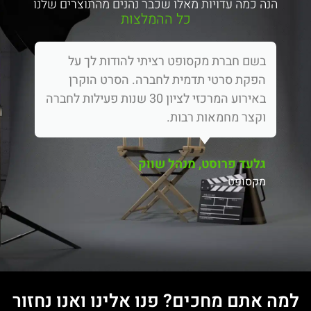
הנה כמה עדויות מאלו שכבר נהנים מהתוצרים שלנו
כל ההמלצות
בשם חברת מקסופט רציתי להודות לך על
הפקת סרטי תדמית לחברה. הסרט הוקרן
באירוע המרכזי לציון 30 שנות פעילות לחברה
וקצר מחמאות רבות.
גלעד פרוסט, מנהל שווק
מקסופט
למה אתם מחכים? פנו אלינו ואנו נחזור