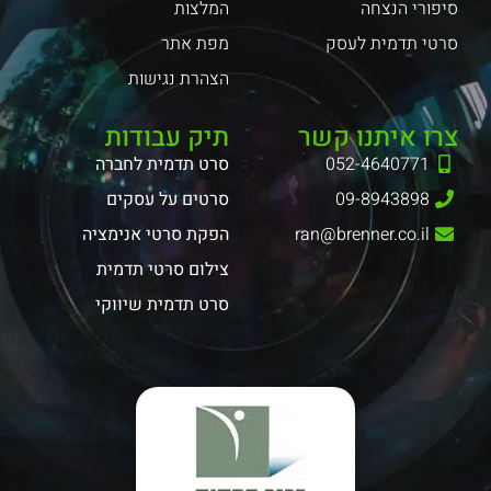
סיפורי הנצחה
המלצות
סרטי תדמית לעסק
מפת אתר
הצהרת נגישות
צרו איתנו קשר
תיק עבודות
052-4640771
סרט תדמית לחברה
09-8943898
סרטים על עסקים
ran@brenner.co.il
הפקת סרטי אנימציה
צילום סרטי תדמית
סרט תדמית שיווקי