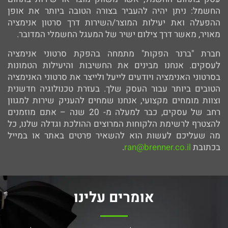
החשמל: ניתן יהיה להעביר בצורה הטובה ביותר את אופן
ההפעלה ואת יעילות המוצר/השירות דרך סרטון אנימציה
מאויר, מאשר דרך צילום ישיר של המעגל החשמלי המדובר.
חברת "ברנר הפקות" מתמחה בהפקת סרטוני אנימציה
לעסקים. אנחנו מבינים את החשיבות והיעילות הטמונות
בסרטוני האנימציה ויודעים לייעל ולייצר את סרטוני האנימציה
הטובים ביותר עבור העסק שלך. בעזרת טכנולוגיה חדשנית
וצוות מומחים מקצועי, אנחנו שמחים להעניק שירות למגוון
רחב של עסקים, כבר למעלה מ- 20 שנה – אתם מוזמנים
להצטרף לרשימת הלקוחות המרוצים ההולכת וגדלה שלנו, כל
מה שעליכם לעשות הוא להשאיר פרטים
באתר
או במייל
בכתובת
ran@brenner.co.il
.
אומרים עלינו