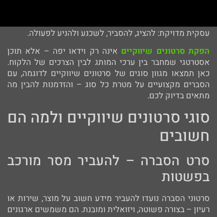
סטארטאפים, מוסדות ציבוריים ועמותות – במגוון סגנונות
ופורמטים. כל סרטון שאנחנו מפיקים נועד לשרת מטרה
עסקית מדויקת: להציג, להסביר, לשכנע ולהניע לפעולה.
הפקת סרטונים שיווקיים
אינה רק וידאו יפה – אלא תוכן
אסטרטגי שמחבר בין ערכי המותג לבין הצרכים של הלקוח.
כאן תמצאו מגוון סוגים של סרטונים שיווקיים לדוגמה, עם
הסברים מקצועיים על מטרת כל סוג – והזדמנות להבין מה
מתאים בדיוק לכם.
סוגי סרטונים שיווקיים ולמה הם
חשובים
סרט הסברה – להעביר מסר מורכב
בפשטות
סרטוני הסברה נועדו להעביר מידע חשוב על מוצר, שירות או
רעיון – בצורה פשוטה, ויזואלית ומובנת. הם משמשים ארגונים