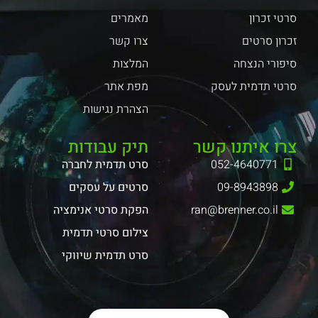
סרטי זכרון
מאמרים
זכרון סרטים
צרו קשר
סיפורי הנצחה
המלצות
סרטי תדמית לעסק
מפת אתר
הצהרת נגישות
צרו איתנו קשר
תיק עבודות
052-4640771
סרט תדמית לחברה
09-8943898
סרטים על עסקים
ran@brenner.co.il
הפקת סרטי אנימציה
צילום סרטי תדמית
סרט תדמית שיווקי