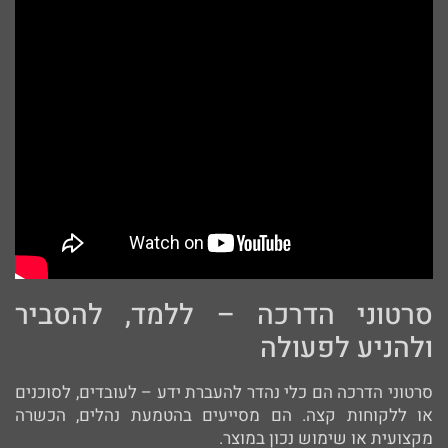
סרטוני הדרכה – ללמד, להסביר
ולהניע לפעולה
סרטוני הדרכה הם כלי נהדר להעברת ידע – לעובדים, לסוכנים
או ללקוחות קצה. הם מסייעים בהטמעת נהלים, הכשרה
מקצועית או שימוש נכון במוצר.