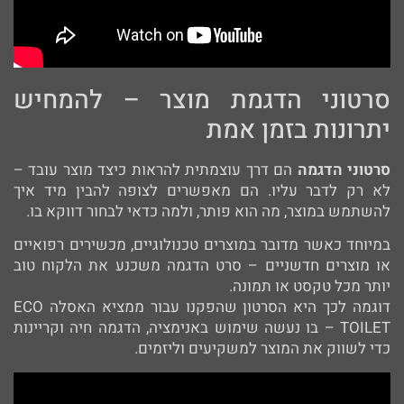
סרטוני הדגמת מוצר – להמחיש
יתרונות בזמן אמת
סרטוני הדגמה
הם דרך עוצמתית להראות כיצד מוצר עובד –
לא רק לדבר עליו. הם מאפשרים לצופה להבין מיד איך
להשתמש במוצר, מה הוא פותר, ולמה כדאי לבחור דווקא בו.
במיוחד כאשר מדובר במוצרים טכנולוגיים, מכשירים רפואיים
או מוצרים חדשניים – סרט הדגמה משכנע את הלקוח טוב
יותר מכל טקסט או תמונה.
דוגמה לכך היא הסרטון שהפקנו עבור ממציא האסלה ECO
TOILET – בו נעשה שימוש באנימציה, הדגמה חיה וקריינות
כדי לשווק את המוצר למשקיעים וליזמים.