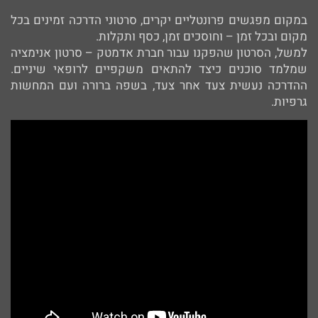
במקום מפגשים פרונטליים יקרים, סרטוני הדרכה זמינים בכל
מקום ובכל זמן – וחוסכים זמן, כסף ותקלות.
למשל, הסרטון שהפקנו עבור חברת אדמטק – סרטון אנימציה
שמלמד סוכנים כיצד להתאים משקפיים לרופאי שיניים.
ההדרכה נעשית צעד אחר צעד, בשפה ברורה ועם המחשות
גרפיות.