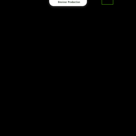
דף הבית
>
מאמרים
>
הפקת סרטונים שיווקים לעסק
שלכם
הפקת סרטונים שיווקים לעסק
שלכם
הפקת סרטונים שיווקיים –
הכלי שמחבר בין מסר לתוצאה
בעולם דיגיטלי עמוס בתוכן, הדרך להשיג תשומת לב אמיתית
מהקהל היא סרטון שיווקי ממוקד, יצירתי ואפקטיבי. בברנר
הפקות אנו מתמחים ביצירת סרטונים שיווקיים לעסקים,