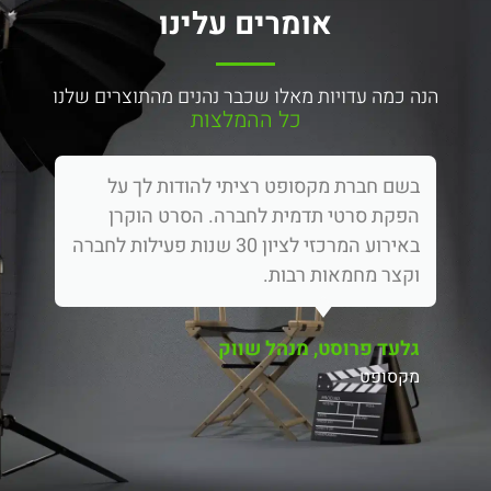
אומרים עלינו
הנה כמה עדויות מאלו שכבר נהנים מהתוצרים שלנו
כל ההמלצות
בשם חברת מקסופט רציתי להודות לך על
הפקת סרטי תדמית לחברה. הסרט הוקרן
באירוע המרכזי לציון 30 שנות פעילות לחברה
וקצר מחמאות רבות.
גלעד פרוסט, מנהל שווק
מקסופט