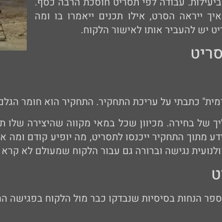
ביעילות. עבודה לפי תסריט חוסכת הרבה כסף.
ך ייראה הסרט, אילו תכנים ייאמרו בו ומה
ט יש להעביר אותו לאישור הלקוח.
ריט
מית" כתבתי על עריכת התחקיר. התחקיר הוא חומר הגלם
ך של בחירה. מכיוון שכל במאי מקווה שהיצירה שלו תי
דע מתוך התחקיר ייכנסו לתסריט, מה יופיע קודם ומה אח
לנועית נגישה וברורה גם עבור הלקוח שמעולם לא קרא 
ט
פר הנחות בסיסיות שנבדקו כבר מול הלקוח בפגישה הר