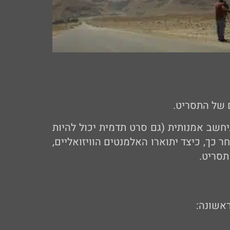
 של התסריט.
חשב אמנותית (גם סרט תדמית יכול להיות
ר כך, כיצד יתוארו האלמנטים הוויזואליים,
תסריט.
אשונה: