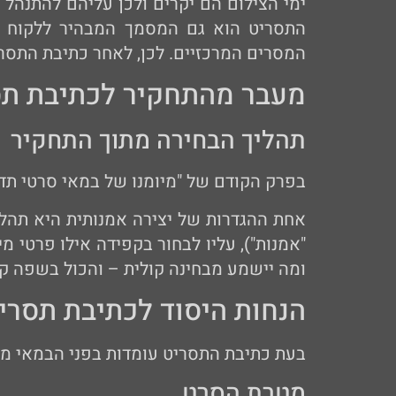
ימי הצילום הם יקרים ולכן עליהם להתנהל 
התסריט הוא גם המסמך המבהיר ללקוח אי
המסרים המרכזיים. לכן, לאחר כתיבת התסרי
מעבר מהתחקיר לכתיבת תס
תהליך הבחירה מתוך התחקיר
בפרק הקודם של "מיומנו של במאי סרטי תד
אחת ההגדרות של יצירה אמנותית היא תהלי
"אמנות"), עליו לבחור בקפידה אילו פרטי מי
ומה יישמע מבחינה קולית – והכול בשפה קו
הנחות היסוד לכתיבת תסרי
בעת כתיבת התסריט עומדות בפני הבמאי מס
מטרת הסרט