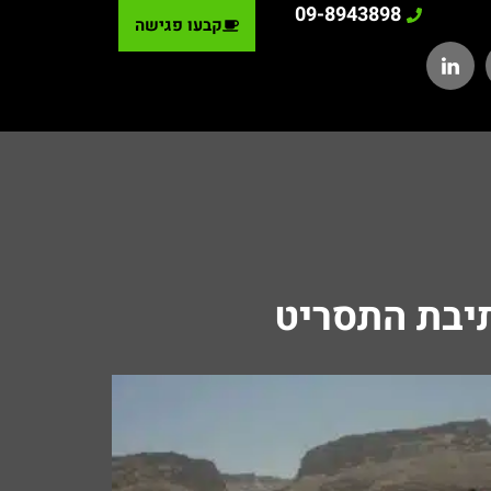
09-8943898
קבעו פגישה