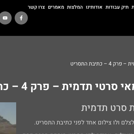
ת
תיק עבודות
אודותינו
המלצות
מאמרים
צרו קשר
 כתיבת התסריט
י תדמית – פרק 4 – כתיבת התסריט
 סרט תדמית
צלם ולו צילום אחד לפני כתיבת התסריט.