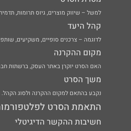
למשל – שיווק מוצרים, גיוס תרומות, תדמי
קהל היעד
לדוגמה – צרכנים סופיים, משקיעים, שותפים
מקום ההקרנה
האם הסרט יוקרן באתר העסק, ברשתות חברת
משך הסרט
נקבע בהתאם למקום ההקרנה ולסוג הקהל. סר
התאמת הסרט לפלטפורמות 
חשיבות ההקשר הדיגיטלי