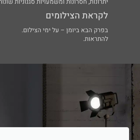
יתרונות, חסרונות ומשמעויות סגנוניות שונות
לקראת הצילומים
בפרק הבא ביומן – על ימי הצילום.
להתראות.